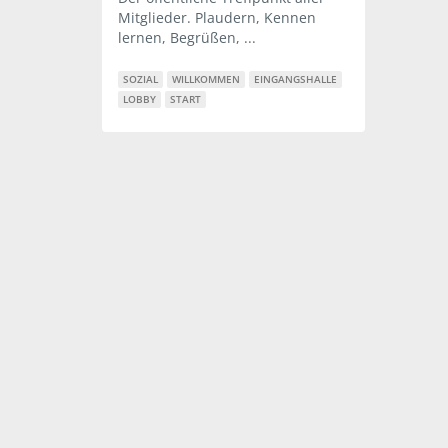
Mitglieder. Plaudern, Kennen
lernen, Begrüßen, ...
SOZIAL
WILLKOMMEN
EINGANGSHALLE
LOBBY
START