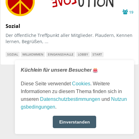
19
Sozial
Der öffentliche Treffpunkt aller Mitglieder. Plaudern, Kennen
lernen, Begrüßen, ...
SOZIAL
WILLKOMMEN
EINGANGSHALLE
LOBBY
START
Küchlein für unsere Besucher
Diese Seite verwendet
Cookies
. Weitere
Informationen zu diesem Thema finden sich in
unseren
Datenschutzbestimmungen
und
Nutzun
gsbedingungen
.
Einverstanden