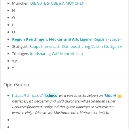
München,
DIE GUTE STUBE e.V. MÜNCHEN »
N
O
P
Q
Region Reutlingen, Neckar und Alb.
Eigener Regional-Space »
Stuttgart,
Raupe Immersatt - Das foodsharing-Café in Stuttgart »
Tübingen,
foodsharing-Café Mehrrettich »
x,y
z
OpenSource
https://tchncs.de/
wird von einer Einzelperson (
Milan!
)
tchncs
betrieben, ist werbefrei und wird durch freiwillige Spenden seiner
Benutzer finanziert. Aufgrund des guten Rankings in Serverlisten
wurden einige Dienste wie Mastodon oder Matrix sehr beliebt.