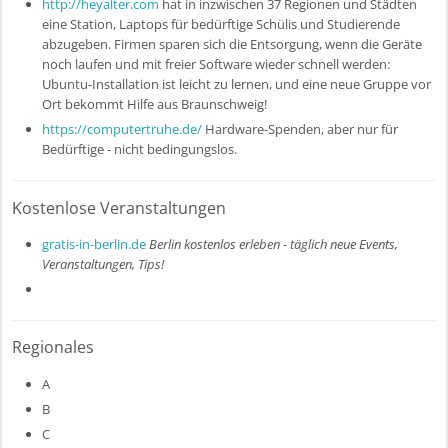
http://heyalter.com
hat in inzwischen 37 Regionen und Städten
eine Station, Laptops für bedürftige Schülis und Studierende
abzugeben. Firmen sparen sich die Entsorgung, wenn die Geräte
noch laufen und mit freier Software wieder schnell werden:
Ubuntu-Installation ist leicht zu lernen, und eine neue Gruppe vor
Ort bekommt Hilfe aus Braunschweig!
https://computertruhe.de/
Hardware-Spenden, aber nur für
Bedürftige - nicht bedingungslos.
Kostenlose Veranstaltungen
gratis-in-berlin.de
Berlin kostenlos erleben - täglich neue Events,
Veranstaltungen, Tips!
Regionales
A
B
C