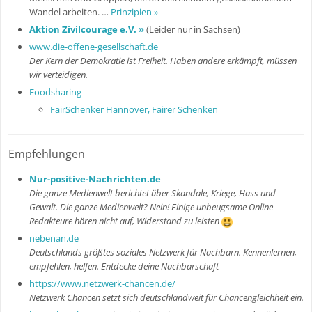
Wandel arbeiten. …
Prinzipien »
Aktion Zivilcourage e.V. »
(Leider nur in Sachsen)
www.die-offene-gesellschaft.de
Der Kern der Demokratie ist Freiheit. Haben andere erkämpft, müssen
wir verteidigen.
Foodsharing
FairSchenker Hannover, Fairer Schenken
Empfehlungen
Nur-positive-Nachrichten.de
Die ganze Medienwelt berichtet über Skandale, Kriege, Hass und
Gewalt. Die ganze Medienwelt? Nein! Einige unbeugsame Online-
Redakteure hören nicht auf, Widerstand zu leisten
nebenan.de
Deutschlands größtes soziales Netzwerk für Nachbarn. Kennenlernen,
empfehlen, helfen. Entdecke deine Nachbarschaft
https://www.netzwerk-chancen.de/
Netzwerk Chancen setzt sich deutschlandweit für Chancengleichheit ein.