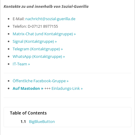
l
i
Kontakte zu und innerhalb von Sozial-Guerilla
c
E-Mail:
nachricht@sozial-guerilla.de
Telefon: D-07121 8977155
Matrix-Chat (und Kontaktgruppe) »
Signal (Kontaktgruppe) »
Telegram (Kontaktgruppe) »
WhatsApp (Kontaktgruppe) »
IT-Team »
Öffentliche Facebook-Gruppe »
Auf Mastodon »
+++
Einladungs-Link »
Table of Contents
1.1
BigBlueButton