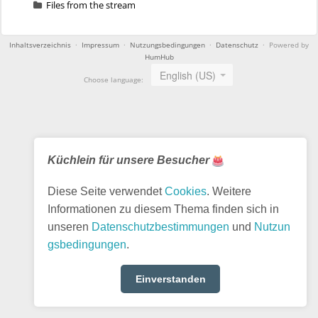
Files from the stream
Inhaltsverzeichnis
·
Impressum
·
Nutzungsbedingungen
·
Datenschutz
· Powered by
HumHub
English (US)
Choose language:
Küchlein für unsere Besucher
Diese Seite verwendet
Cookies
. Weitere
Informationen zu diesem Thema finden sich in
unseren
Datenschutzbestimmungen
und
Nutzun
gsbedingungen
.
Einverstanden