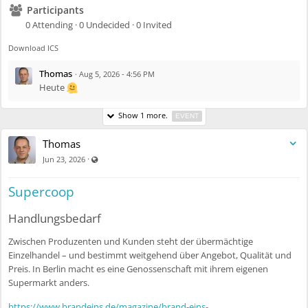
Participants
0 Attending · 0 Undecided · 0 Invited
Download ICS
Thomas
·
Aug 5, 2026 - 4:56 PM
Heute
Show 1 more.
EVENT
Thomas
Visible also to unregistered users
·
Jun 23, 2026
Supercoop
Handlungsbedarf
Zwischen Produzenten und Kunden steht der übermächtige
Einzelhandel – und bestimmt weitgehend über Angebot, Qualität und
Preis. In Berlin macht es eine Genossenschaft mit ihrem eigenen
Supermarkt anders.
https://www.brandeins.de/magazine/brand-eins-