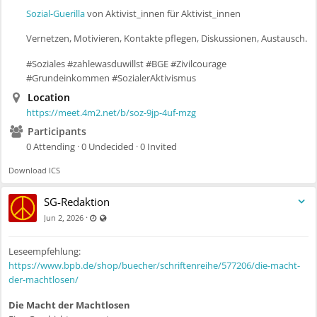
Sozial-Guerilla
von Aktivist_innen für Aktivist_innen
Vernetzen, Motivieren, Kontakte pflegen, Diskussionen, Austausch.
#Soziales #zahlewasduwillst #BGE #Zivilcourage
#Grundeinkommen #SozialerAktivismus
Location
https://meet.4m2.net/b/soz-9jp-4uf-mzg
Participants
0 Attending · 0 Undecided · 0 Invited
Download ICS
SG-Redaktion
Last updated Jun 5, 2026 - 4:44 PM
Visible also to unregistered users
·
Jun 2, 2026
Leseempfehlung:
https://www.bpb.de/shop/buecher/schriftenreihe/577206/die-macht-
der-machtlosen/
Die Macht der Machtlosen