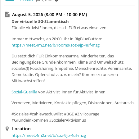
August 5, 2026 (8:00 PM - 10:00 PM)
Der virtuelle SG-Stammtisch
Für alle Aktivist*innen, die sich FÜR etwas einsetzen.
Immer mittwochs, ab 20:00 Uhr in BigBlueButton:
https://meet.4m2.net/b/rooms/soz-9jp-4uf-mzg
Du setzt dich FÜR Einkommensarme, Minderheiten, das
Bedingungslose Grundeinkommen, Klima und Umweltschutz,
soziales(!) Foodsharing, Empathie, Menschenrechte, Vereinsamte,
Demokratie, Opferschutz, u. v. m. ein? Komme zu unseren
Mittwochstreffen!
Sozial-Guerilla
von Aktivist_innen für Aktivist_innen
Vernetzen, Motivieren, Kontakte pflegen, Diskussionen, Austausch.
#Soziales #zahlewasduwillst #BGE #Zivilcourage
#Grundeinkommen #SozialerAktivismus
Location
https://meet.4m2.net/b/soz-9jp-4uf-mzg