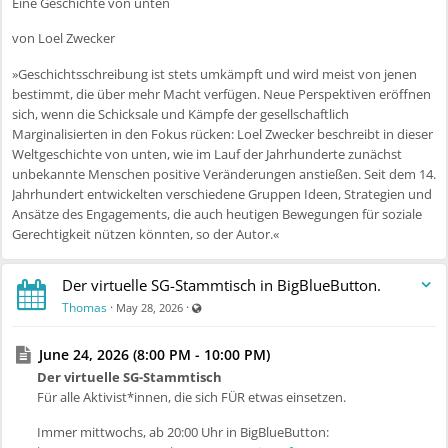
Eine Geschichte von unten
von Loel Zwecker
»Geschichtsschreibung ist stets umkämpft und wird meist von jenen
bestimmt, die über mehr Macht verfügen. Neue Perspektiven eröffnen
sich, wenn die Schicksale und Kämpfe der gesellschaftlich
Marginalisierten in den Fokus rücken: Loel Zwecker beschreibt in dieser
Weltgeschichte von unten, wie im Lauf der Jahrhunderte zunächst
unbekannte Menschen positive Veränderungen anstießen. Seit dem 14.
Jahrhundert entwickelten verschiedene Gruppen Ideen, Strategien und
Ansätze des Engagements, die auch heutigen Bewegungen für soziale
Gerechtigkeit nützen könnten, so der Autor.«
Der virtuelle SG-Stammtisch in BigBlueButton.
Visible also to unregistered users
Thomas
·
·
May 28, 2026
June 24, 2026 (8:00 PM - 10:00 PM)
Der virtuelle SG-Stammtisch
Für alle Aktivist*innen, die sich FÜR etwas einsetzen.
Immer mittwochs, ab 20:00 Uhr in BigBlueButton: