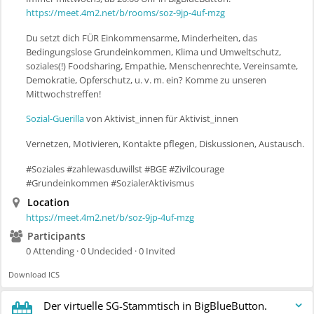
https://meet.4m2.net/b/rooms/soz-9jp-4uf-mzg
Du setzt dich FÜR Einkommensarme, Minderheiten, das
Bedingungslose Grundeinkommen, Klima und Umweltschutz,
soziales(!) Foodsharing, Empathie, Menschenrechte, Vereinsamte,
Demokratie, Opferschutz, u. v. m. ein? Komme zu unseren
Mittwochstreffen!
Sozial-Guerilla
von Aktivist_innen für Aktivist_innen
Vernetzen, Motivieren, Kontakte pflegen, Diskussionen, Austausch.
#Soziales #zahlewasduwillst #BGE #Zivilcourage
#Grundeinkommen #SozialerAktivismus
Location
https://meet.4m2.net/b/soz-9jp-4uf-mzg
Participants
0 Attending · 0 Undecided · 0 Invited
Download ICS
Der virtuelle SG-Stammtisch in BigBlueButton.