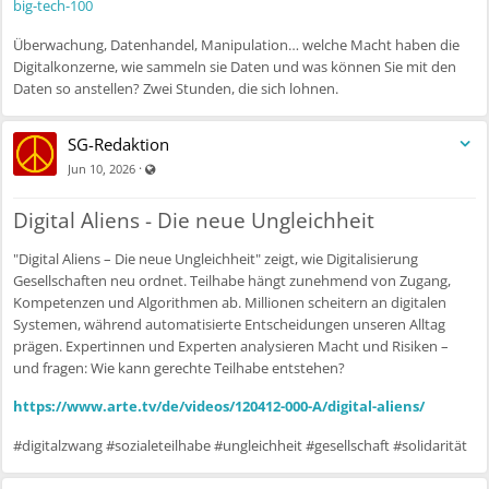
big-tech-100
Überwachung, Datenhandel, Manipulation… welche Macht haben die
Digitalkonzerne, wie sammeln sie Daten und was können Sie mit den
Daten so anstellen? Zwei Stunden, die sich lohnen.
SG-Redaktion
Visible also to unregistered users
·
Jun 10, 2026
Digital Aliens - Die neue Ungleichheit
"Digital Aliens – Die neue Ungleichheit" zeigt, wie Digitalisierung
Gesellschaften neu ordnet. Teilhabe hängt zunehmend von Zugang,
Kompetenzen und Algorithmen ab. Millionen scheitern an digitalen
Systemen, während automatisierte Entscheidungen unseren Alltag
prägen. Expertinnen und Experten analysieren Macht und Risiken –
und fragen: Wie kann gerechte Teilhabe entstehen?
https://www.arte.tv/de/videos/120412-000-A/digital-aliens/
#digitalzwang #sozialeteilhabe #ungleichheit #gesellschaft #solidarität