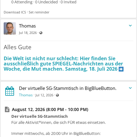
0 Attending · 0 Undecided · 0 Invited
·
Download ICS
Set reminder
Thomas
Visible also to unregistered users
·
Jul 18, 2026
Alles Gute
Die Welt ist nicht nur schlecht: Hier finden Sie
ausschließlich gute SPIEGEL-Nachrichten aus der
Woche, die Mut machen. Samstag, 18. Juli 2026
Der virtuelle SG-Stammtisch in BigBlueButton.
Visible also to unregistered users
Thomas
·
·
Jul 12, 2026
August 12, 2026 (8:00 PM - 10:00 PM)
Der virtuelle SG-Stammtisch
Für alle Aktivist*innen, die sich FÜR etwas einsetzen.
Immer mittwochs, ab 20:00 Uhr in BigBlueButton: