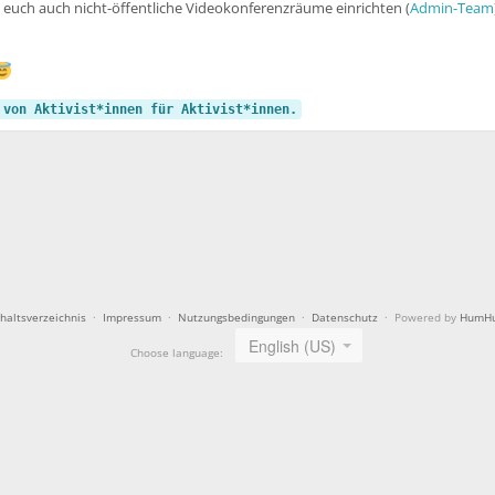
euch auch nicht-öffentliche Videokonferenzräume einrichten (
Admin-Team
 von Aktivist*innen für Aktivist*innen.
nhaltsverzeichnis
·
Impressum
·
Nutzungsbedingungen
·
Datenschutz
· Powered by
HumH
English (US)
Choose language: