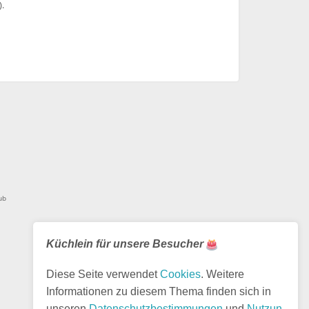
).
ub
Küchlein für unsere Besucher
Diese Seite verwendet
Cookies
. Weitere
Informationen zu diesem Thema finden sich in
unseren
Datenschutzbestimmungen
und
Nutzun